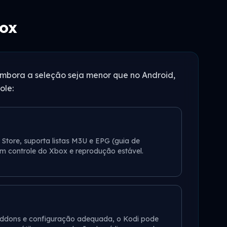
box
Embora a seleção seja menor que no Android,
ole:
Store, suporta listas M3U e EPG (guia de
om controle do Xbox e reprodução estável.
 addons e configuração adequada, o Kodi pode