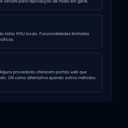
e versátil para reprodução de mídia em geral.
do listas M3U locais. Funcionalidades limitadas
íficas.
Alguns provedores oferecem portais web que
do. Útil como alternativa quando outros métodos