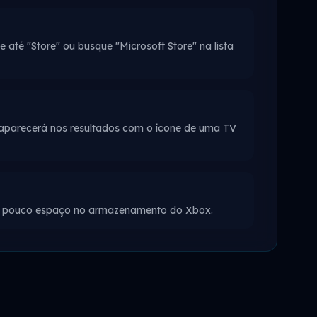
até "Store" ou busque "Microsoft Store" na lista
 aparecerá nos resultados com o ícone de uma TV
cupa pouco espaço no armazenamento do Xbox.