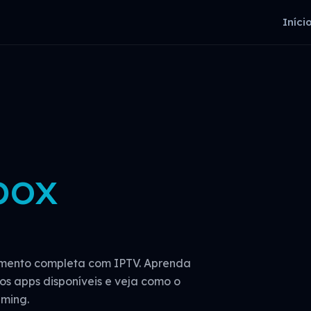
Iníci
box
imento completa com IPTV. Aprenda
 os apps disponíveis e veja como o
aming.