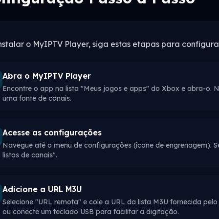
nstalar o MyIPTV Player, siga estas etapas para configurar
Abra o MyIPTV Player
Encontre o app na lista "Meus jogos e apps" do Xbox e abra-o. Na
uma fonte de canais.
Acesse as configurações
Navegue até o menu de configurações (ícone de engrenagem). Sel
listas de canais".
Adicione a URL M3U
Selecione "URL remota" e cole a URL da lista M3U fornecida pelo
ou conecte um teclado USB para facilitar a digitação.