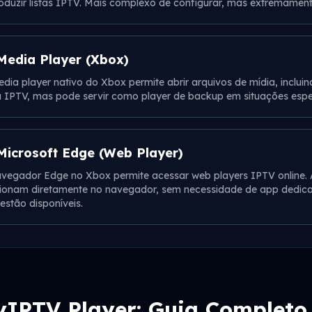
oduzir listas IPTV. Mais complexo de configurar, mas extremament
Media Player (Xbox)
dia player nativo do Xbox permite abrir arquivos de mídia, incluin
 IPTV, mas pode servir como player de backup em situações espec
Microsoft Edge (Web Player)
vegador Edge no Xbox permite acessar web players IPTV online. 
ionam diretamente no navegador, sem necessidade de app dedica
estão disponíveis.
IPTV Player: Guia Completo