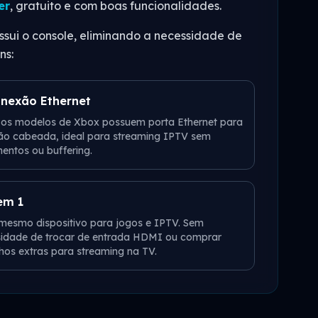
er
, gratuito e com boas funcionalidades.
sui o console, eliminando a necessidade de
ns:
nexão Ethernet
os modelos de Xbox possuem porta Ethernet para
o cabeada, ideal para streaming IPTV sem
entos ou buffering.
em 1
mesmo dispositivo para jogos e IPTV. Sem
idade de trocar de entrada HDMI ou comprar
hos extras para streaming na TV.