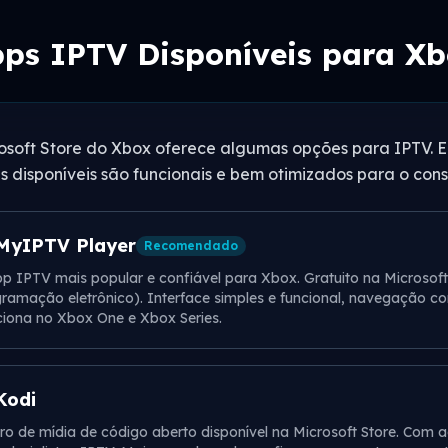
ps IPTV Disponíveis para X
osoft Store do Xbox oferece algumas opções para IPTV. 
s disponíveis são funcionais e bem otimizados para o cons
MyIPTV Player
Recomendado
p IPTV mais popular e confiável para Xbox. Gratuito na Microsoft 
ramação eletrônico). Interface simples e funcional, navegação c
iona no Xbox One e Xbox Series.
Kodi
ro de mídia de código aberto disponível na Microsoft Store. Com