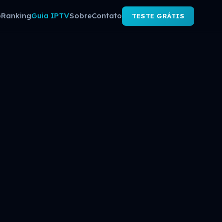
o
Ranking
Guia IPTV
Sobre
Contato
TESTE GRÁTIS