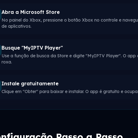
Abra a Microsoft Store
No painel do Xbox, pressione o botão Xbox no controle e navegue 
de aplicativos.
Busque "MyIPTV Player"
Use a função de busca da Store e digite "MyIPTV Player". O app
roxa.
Instale gratuitamente
Clique em "Obter" para baixar e instalar. O app é gratuito e o
nfiguração Passo a Passo