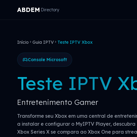
ABDEM
Directory
Início
Guia IPTV
Teste IPTV Xbox
chevron_right
chevron_right
sports_esports
Console Microsoft
Teste IPTV X
Entretenimento Gamer
Transforme seu Xbox em uma central de entreten
a instalar e configurar o MyIPTV Player, descubra
Xbox Series X se compara ao Xbox One para stre