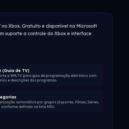
V no Xbox. Gratuito e disponível na Microsoft
m suporte a controle do Xbox e interface
 (Guia de TV)
orte a XMLTV para guia de programação eletrônico com
rios e descrições dos programas.
egorias
nização automática por grupos (Esportes, Filmes, Séries,
) conforme definido na lista M3U.