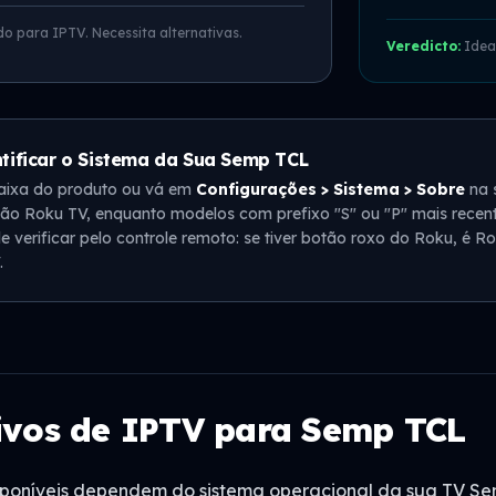
o para IPTV. Necessita alternativas.
Veredicto:
Ideal
ificar o Sistema da Sua Semp TCL
caixa do produto ou vá em
Configurações > Sistema > Sobre
na 
ão Roku TV, enquanto modelos com prefixo "S" ou "P" mais recen
verificar pelo controle remoto: se tiver botão roxo do Roku, é Ro
.
tivos de IPTV para Semp TCL
isponíveis dependem do sistema operacional da sua TV S