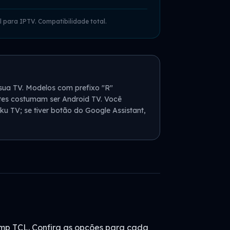
 para IPTV. Compatibilidade total.
sua TV. Modelos com prefixo "R"
tes costumam ser Android TV. Você
ku TV; se tiver botão do Google Assistant,
emp TCL. Confira as opções para cada