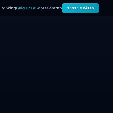
o
Ranking
Guia IPTV
Sobre
Contato
TESTE GRÁTIS