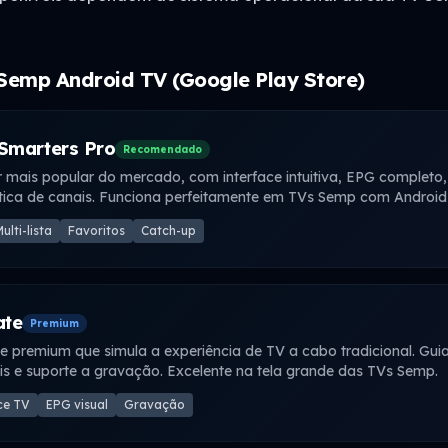
Semp Android TV (Google Play Store)
Smarters Pro
Recomendado
 mais popular do mercado, com interface intuitiva, EPG completo, 
ica de canais. Funciona perfeitamente em TVs Semp com Android
ulti-lista
Favoritos
Catch-up
ate
Premium
ce premium que simula a experiência de TV a cabo tradicional. Gu
is e suporte a gravação. Excelente na tela grande das TVs Semp.
ce TV
EPG visual
Gravação