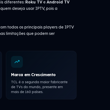
s diferentes:
Roku TV
e
Android TV
quem deseja usar IPTV, pois a
m todos os principais players de IPTV
s limitações que podem ser
trending_up
Marca em Crescimento
TCL é a segunda maior fabricante
de TVs do mundo, presente em
mais de 160 países.