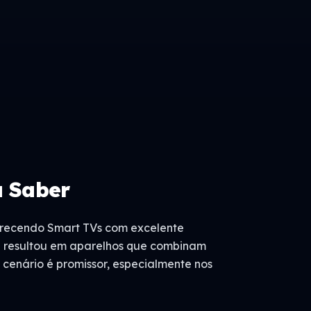
a Saber
ferecendo Smart TVs com excelente
TCL resultou em aparelhos que combinam
o cenário é promissor, especialmente nos