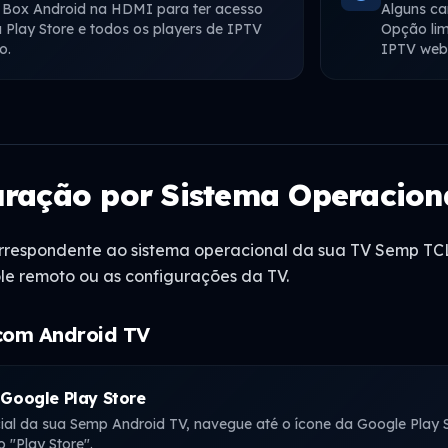
 Box Android na HDMI para ter acesso
Alguns ca
 Play Store e todos os players de IPTV
Opção lim
o.
IPTV web 
uração por Sistema Operacion
correspondente ao sistema operacional da sua TV Semp TCL
ole remoto ou as configurações da TV.
com Android TV
 Google Play Store
icial da sua Semp Android TV, navegue até o ícone da Google Play S
 "Play Store".