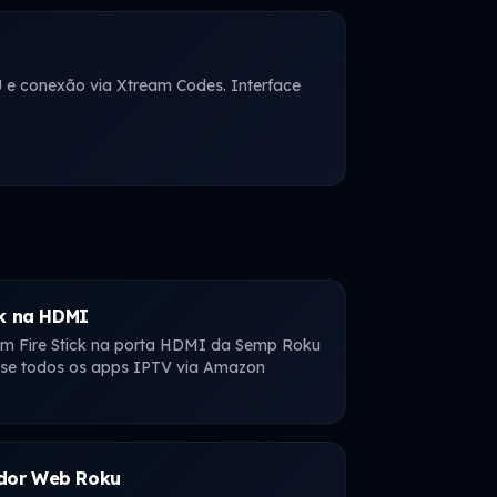
U e conexão via Xtream Codes. Interface
ck na HDMI
m Fire Stick na porta HDMI da Semp Roku
sse todos os apps IPTV via Amazon
dor Web Roku