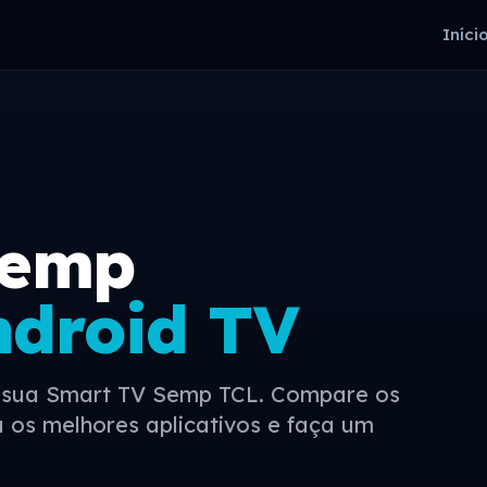
Iníci
Semp
ndroid TV
a sua Smart TV Semp TCL. Compare os
 os melhores aplicativos e faça um