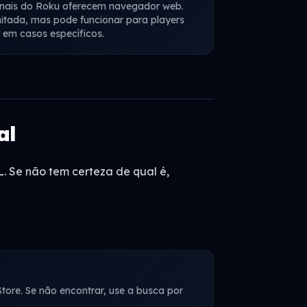
nais do Roku oferecem navegador web.
itada, mas pode funcionar para players
em casos específicos.
al
. Se não tem certeza de qual é,
tore. Se não encontrar, use a busca por