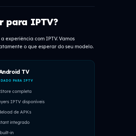
r para IPTV?
a a experiência com IPTV. Vamos
tamente o que esperar do seu modelo.
Android TV
DADO PARA IPTV
 Store completa
yers IPTV disponíveis
ideload de APKs
tant integrado
uilt-in