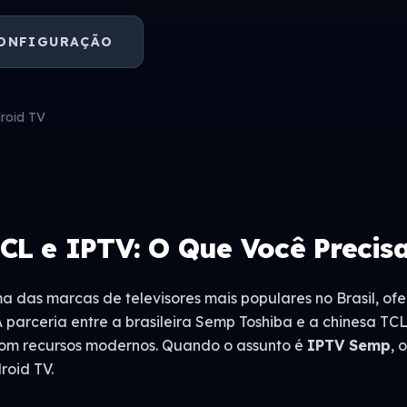
CONFIGURAÇÃO
roid TV
CL e IPTV: O Que Você Precis
a das marcas de televisores mais populares no Brasil, o
 A parceria entre a brasileira Semp Toshiba e a chinesa 
com recursos modernos. Quando o assunto é
IPTV Semp
, 
oid TV.