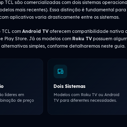
p TCL são comercializadas com dois sistemas operacionai
delos mais recentes). Essa distinção é fundamental para 
om aplicativos varia drasticamente entre os sistemas.
p TCL com
Android TV
oferecem compatibilidade nativa co
e Play Store. Já os modelos com
Roku TV
possuem alguma
alternativas simples, conforme detalharemos neste guia.
devices
io
Dois Sistemas
o líderes em
Modelos com Roku TV ou Android
binação de preço
TV para diferentes necessidades.