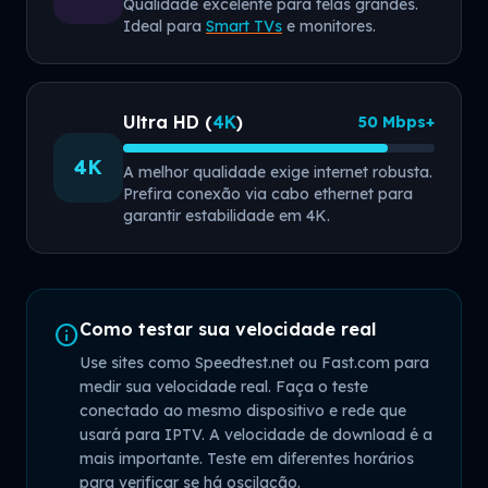
Qualidade excelente para telas grandes.
Ideal para
Smart TVs
e monitores.
Ultra HD (
4K
)
50 Mbps+
4K
A melhor qualidade exige internet robusta.
Prefira conexão via cabo ethernet para
garantir estabilidade em 4K.
Como testar sua velocidade real
info
Use sites como Speedtest.net ou Fast.com para
medir sua velocidade real. Faça o teste
conectado ao mesmo dispositivo e rede que
usará para IPTV. A velocidade de download é a
mais importante. Teste em diferentes horários
para verificar se há oscilação.