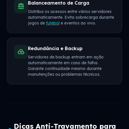
Balanceamento de Carga
balance
Distribui os acessos entre vários servidores
automaticamente. Evita sobrecarga durante
jogos de
futebol
e eventos ao vivo.
Redundância e Backup
backup
Servidores de backup entram em ação
automaticamente em caso de falha.
Garante continuidade mesmo durante
manutenções ou problemas técnicos.
Dicas Anti-Travamento para