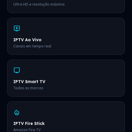
Ultra HD e resolução máxima
live_tv
IPTV Ao Vivo
Canais em tempo real
tv
IPTV Smart TV
Todas as marcas
local_fire_department
IPTV Fire Stick
Amazon Fire TV