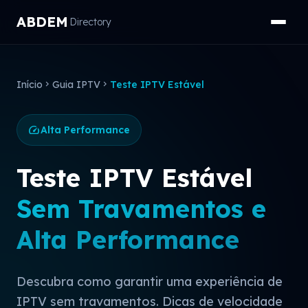
ABDEM
Directory
Início
chevron_right
Guia IPTV
chevron_right
Teste IPTV Estável
speed
Alta Performance
Teste IPTV Estável
Sem Travamentos e
Alta Performance
Descubra como garantir uma experiência de
IPTV sem travamentos. Dicas de velocidade