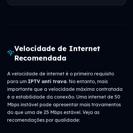
Velocidade de Internet
network_check
Recomendada
A velocidade de internet é o primeiro requisito
para um
IPTV anti trava
. No entanto, mais
importante que a velocidade máxima contratada
é a estabilidade da conexão. Uma internet de 50
Mbps instável pode apresentar mais travamentos
do que uma de 25 Mbps estável. Veja as
recomendações por qualidade: