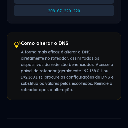
208.67.220.220
Como alterar o DNS
tips_and_updates
A forma mais eficaz é alterar o DNS
diretamente no roteador, assim todos os
dispositivos da rede são beneficiados. Acesse o
painel do roteador (geralmente 192.168.0.1 ou
192.168.1.1), procure as configurações de DNS e
substitua os valores pelos escolhidos. Reinicie o
roteador após a alteração.