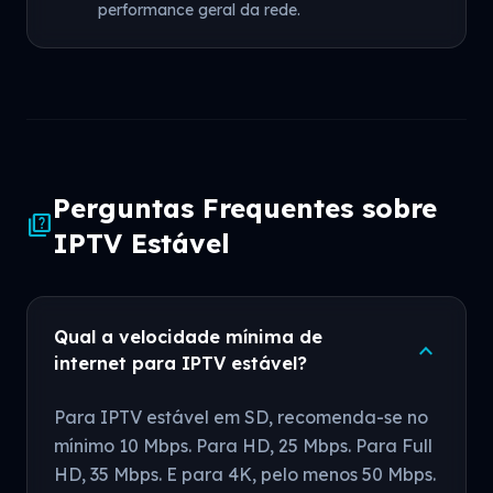
performance geral da rede.
Perguntas Frequentes sobre
quiz
IPTV Estável
Qual a velocidade mínima de
expand_more
internet para IPTV estável?
Para IPTV estável em SD, recomenda-se no
mínimo 10 Mbps. Para HD, 25 Mbps. Para Full
HD, 35 Mbps. E para 4K, pelo menos 50 Mbps.