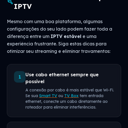
build
IPTV
Mesmo com uma boa plataforma, algumas
configurações do seu lado podem fazer toda a
diferença entre um
IPTV estável
e uma
experiência frustrante. Siga estas dicas para
otimizar seu streaming e eliminar travamentos:
Use cabo ethernet sempre que
1
possível
A conexão por cabo é mais estável que Wi-Fi.
Se sua
Smart TV
ou
TV Box
tem entrada
ethernet, conecte um cabo diretamente ao
roteador para eliminar interferências.