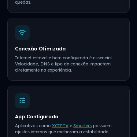
quedas.
wifi
Conexão Otimizada
Internet estável e bem configurada é essencial.
Velocidade, DNS e tipo de conexão impactam
diretamente na experiência.
tune
App Configurado
Aplicativos como
XCIPTV
e
Smarters
possuem
ajustes internos que melhoram a estabilidade.