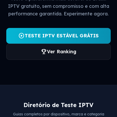
IPTV gratuito, sem compromisso e com alta
performance garantida. Experimente agora.
play_circle
TESTE IPTV ESTÁVEL GRÁTIS
trophy
Ver Ranking
Diretório de Teste IPTV
Guias completos por dispositivo, marca e categoria