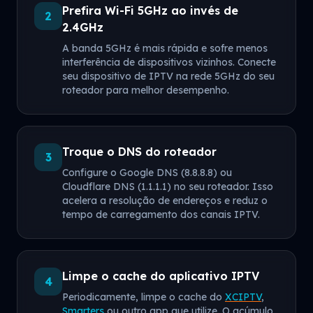
Prefira Wi-Fi 5GHz ao invés de
2
2.4GHz
A banda 5GHz é mais rápida e sofre menos
interferência de dispositivos vizinhos. Conecte
seu dispositivo de IPTV na rede 5GHz do seu
roteador para melhor desempenho.
Troque o DNS do roteador
3
Configure o Google DNS (8.8.8.8) ou
Cloudflare DNS (1.1.1.1) no seu roteador. Isso
acelera a resolução de endereços e reduz o
tempo de carregamento dos canais IPTV.
Limpe o cache do aplicativo IPTV
4
Periodicamente, limpe o cache do
XCIPTV
,
Smarters
ou outro app que utilize. O acúmulo