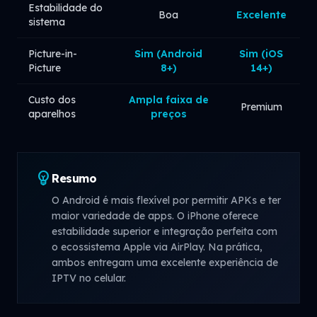
Estabilidade do
Boa
Excelente
sistema
Picture-in-
Sim (Android
Sim (iOS
Picture
8+)
14+)
Custo dos
Ampla faixa de
Premium
aparelhos
preços
emoji_objects
Resumo
O Android é mais flexível por permitir APKs e ter
maior variedade de apps. O iPhone oferece
estabilidade superior e integração perfeita com
o ecossistema Apple via AirPlay. Na prática,
ambos entregam uma excelente experiência de
IPTV no celular.