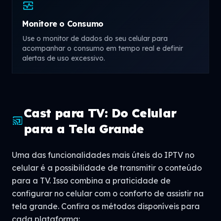
monitor_heart
Monitore o Consumo
Use o monitor de dados do seu celular para
acompanhar o consumo em tempo real e definir
alertas de uso excessivo.
Cast para TV: Do Celular
cast_connected
para a Tela Grande
Uma das funcionalidades mais úteis do IPTV no
celular é a possibilidade de transmitir o conteúdo
para a TV. Isso combina a praticidade de
configurar no celular com o conforto de assistir na
tela grande. Confira os métodos disponíveis para
cada plataforma: