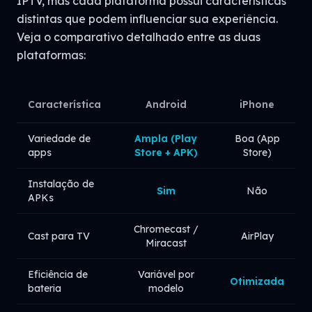
IPTV, mas cada plataforma possui características
distintas que podem influenciar sua experiência.
Veja o comparativo detalhado entre as duas
plataformas:
Característica
Android
iPhone
Variedade de
Ampla (Play
Boa (App
apps
Store + APK)
Store)
Instalação de
Sim
Não
APKs
Chromecast /
Cast para TV
AirPlay
Miracast
Eficiência de
Variável por
Otimizada
bateria
modelo