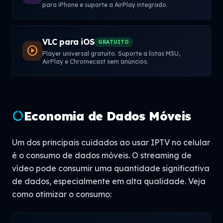
para iPhone e suporte a AirPlay integrado.
VLC para iOS
GRATUITO
play_circle
Player universal gratuito. Suporte a listas M3U,
AirPlay e Chromecast sem anúncios.
Economia de Dados Móveis
data_usage
Um dos principais cuidados ao usar IPTV no celular
é o consumo de dados móveis. O streaming de
vídeo pode consumir uma quantidade significativa
de dados, especialmente em alta qualidade. Veja
como otimizar o consumo: