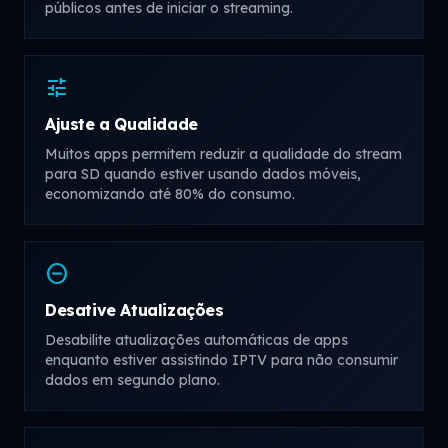
públicos antes de iniciar o streaming.
tune
Ajuste a Qualidade
Muitos apps permitem reduzir a qualidade do stream
para SD quando estiver usando dados móveis,
economizando até 80% do consumo.
do_not_disturb_on
Desative Atualizações
Desabilite atualizações automáticas de apps
enquanto estiver assistindo IPTV para não consumir
dados em segundo plano.