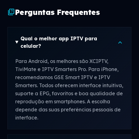
Perguntas Frequentes
quiz
Qual o melhor app IPTV para
expand_more
celular?
Para Android, os melhores são XCIPTV,
TiviMate e IPTV Smarters Pro. Para iPhone,
recomendamos GSE Smart IPTV e IPTV
Smarters. Todos oferecem interface intuitiva,
suporte a EPG, favoritos e boa qualidade de
reprodução em smartphones. A escolha
depende das suas preferências pessoais de
interface.