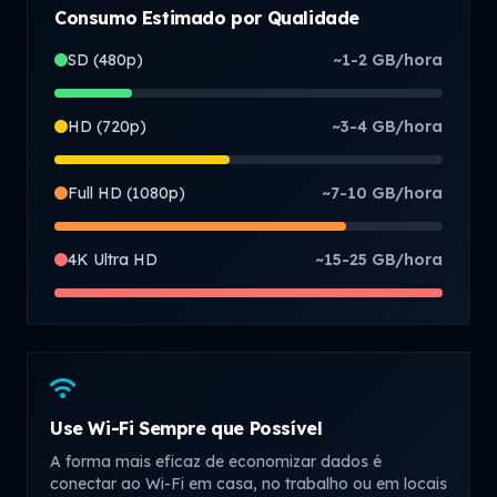
Consumo Estimado por Qualidade
SD (480p)
~1-2 GB/hora
HD (720p)
~3-4 GB/hora
Full HD (1080p)
~7-10 GB/hora
4K Ultra HD
~15-25 GB/hora
wifi
Use Wi-Fi Sempre que Possível
A forma mais eficaz de economizar dados é
conectar ao Wi-Fi em casa, no trabalho ou em locais