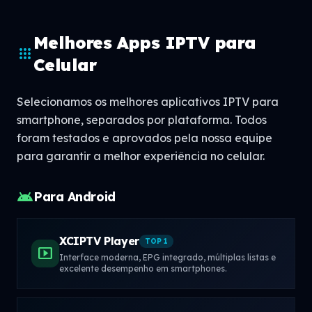
Melhores Apps IPTV para
apps
Celular
Selecionamos os melhores aplicativos IPTV para
smartphone, separados por plataforma. Todos
foram testados e aprovados pela nossa equipe
para garantir a melhor experiência no celular.
android
Para Android
XCIPTV Player
TOP 1
smart_display
Interface moderna, EPG integrado, múltiplas listas e
excelente desempenho em smartphones.