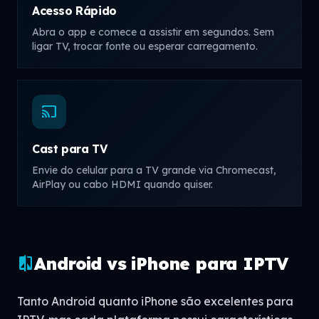
Acesso Rápido
Abra o app e comece a assistir em segundos. Sem
ligar TV, trocar fonte ou esperar carregamento.
cast
Cast para TV
Envie do celular para a TV grande via Chromecast,
AirPlay ou cabo HDMI quando quiser.
Android vs iPhone para IPTV
compare
Tanto Android quanto iPhone são excelentes para