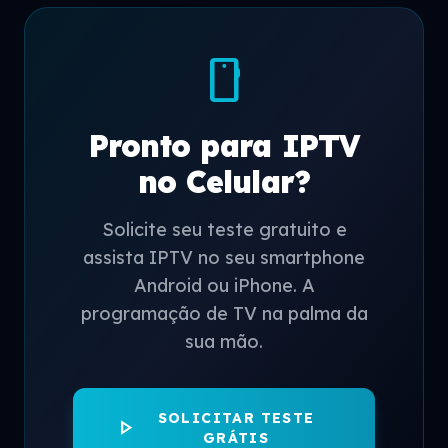
smartphone
Pronto para IPTV
no Celular?
Solicite seu teste gratuito e
assista IPTV no seu smartphone
Android ou iPhone. A
programação de TV na palma da
sua mão.
SOLICITAR TESTE
play_arrow
GRÁTIS