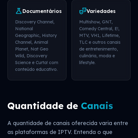
science
theater_comedy
Documentários
Variedades
Discovery Channel,
Multishow, GNT,
National
Comedy Central, E!,
Geographic, History
MTV, VH1, Lifetime,
Channel, Animal
TLC e outros canais
Planet, Nat Geo
de entretenimento,
Wild, Discovery
culinária, moda e
Science e Curta! com
lifestyle.
conteúdo educativo.
Quantidade de
Canais
A quantidade de canais oferecida varia entre
as plataformas de IPTV. Entenda o que