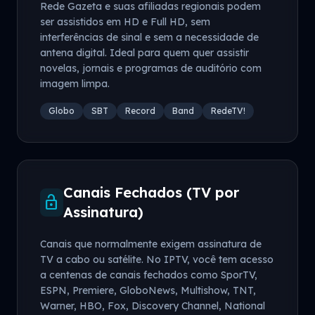
Rede Gazeta e suas afiliadas regionais podem
ser assistidos em HD e Full HD, sem
interferências de sinal e sem a necessidade de
antena digital. Ideal para quem quer assistir
novelas, jornais e programas de auditório com
imagem limpa.
Globo
SBT
Record
Band
RedeTV!
Canais Fechados (TV por
lock_open
Assinatura)
Canais que normalmente exigem assinatura de
TV a cabo ou satélite. No IPTV, você tem acesso
a centenas de canais fechados como SporTV,
ESPN, Premiere, GloboNews, Multishow, TNT,
Warner, HBO, Fox, Discovery Channel, National