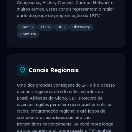
Geographic, History Channel, Cartoon Network e
muitos outros. Esses canais representam a maior
parte da grade de programação do IPTV.
SporTV
ESPN
HBO
Discovery
Premiere
location_on
Canais Regionais
Uma das grandes vantagens do IPTV é o acesso
a canais regionais de diferentes estados do
Brasil. Afiliadas da Globo, SBT e Record de
diversas regiões permitem acompanhar notícias
locais, programação regional e até jogos de
campeonatos estaduais que não são
transmitidos nacionalmente. Se você mora longe
da sua cidade natal, pode assistir a TV local de