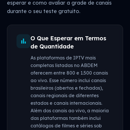
esperar e como avaliar a grade de canais
durante o seu teste gratuito.
O Que Esperar em Termos
bar_chart
de Quantidade
As plataformas de IPTV mais
completas listadas no ABDEM
oferecem entre 800 e 1.500 canais
ao vivo. Esse número inclui canais
brasileiros (abertos e fechados),
canais regionais de diferentes
estados e canais internacionais.
Além dos canais ao vivo, a maioria
das plataformas também inclui
catálogos de filmes e séries sob