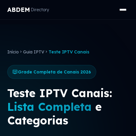
ABDEM
Directory
Início
chevron_right
Guia IPTV
chevron_right
Teste IPTV Canais
dvr
Grade Completa de Canais 2026
Teste IPTV Canais:
Lista Completa
e
Categorias