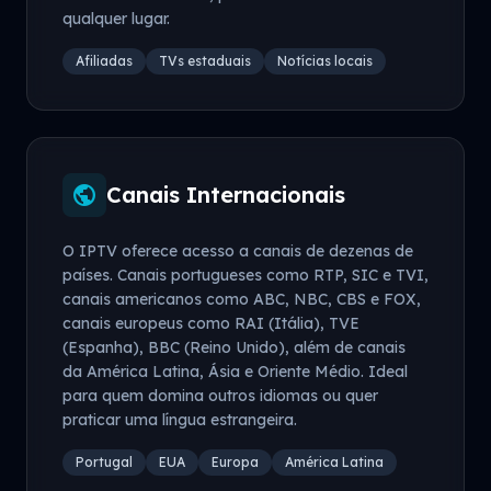
qualquer lugar.
Afiliadas
TVs estaduais
Notícias locais
public
Canais Internacionais
O IPTV oferece acesso a canais de dezenas de
países. Canais portugueses como RTP, SIC e TVI,
canais americanos como ABC, NBC, CBS e FOX,
canais europeus como RAI (Itália), TVE
(Espanha), BBC (Reino Unido), além de canais
da América Latina, Ásia e Oriente Médio. Ideal
para quem domina outros idiomas ou quer
praticar uma língua estrangeira.
Portugal
EUA
Europa
América Latina