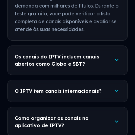
demanda com milhares de títulos. Durante o
teste gratuito, você pode verificar a lista
completa de canais disponíveis e avaliar se
atende às suas necessidades.
Os canais do IPTV incluem canais
expand_more
abertos como Globo e SBT?
expand_more
O IPTV tem canais internacionais?
Como organizar os canais no
expand_more
aplicativo de IPTV?