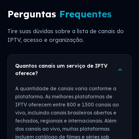
Perguntas
Frequentes
Tire suas dúvidas sobre a lista de canais do
IPTV, acesso e organização.
Quantos canais um serviço de IPTV
expand_more
oferece?
A quantidade de canais varia conforme a
plataforma. As melhores plataformas de
IPTV oferecem entre 800 e 1.500 canais ao
vivo, incluindo canais brasileiros abertos e
fechados, regionais e internacionais. Além
dos canais ao vivo, muitas plataformas
incluem catálogo de filmes e séries sob