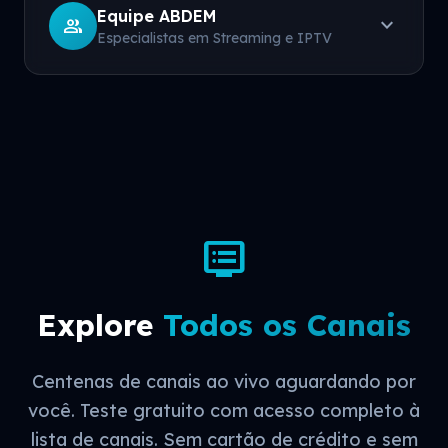
Equipe ABDEM
expand_more
group
Especialistas em Streaming e IPTV
dvr
Explore
Todos os Canais
Centenas de canais ao vivo aguardando por
você. Teste gratuito com acesso completo à
lista de canais. Sem cartão de crédito e sem