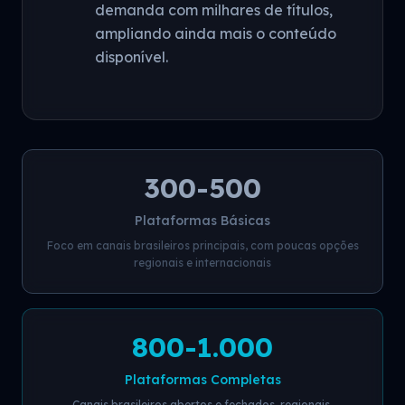
demanda com milhares de títulos,
ampliando ainda mais o conteúdo
disponível.
300-500
Plataformas Básicas
Foco em canais brasileiros principais, com poucas opções
regionais e internacionais
800-1.000
Plataformas Completas
Canais brasileiros abertos e fechados, regionais,