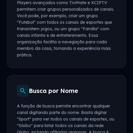
Players avançados como TiviMate e XCIPTV
permitem criar grupos personalizados de canais.
Você pode, por exemplo, criar um grupo
"Futebol" com todos os canais de esportes que
transmitem jogos, ou um grupo "Família" com
canais infantis e de entretenimento. Essa
organização facilita a navegação para cada
membro da casa, tornando a experiência mais
prática.
search
Busca por Nome
A função de busca permite encontrar qualquer
canal digitando parte do nome. Basta digitar
"Sport" para ver todos os canais de esportes, ou
"Globo" para listar todos os canais da rede
Globo, incluindo afiliadas regionais. A busca é