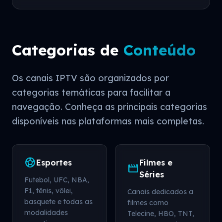
Categorias de
Conteúdo
Os canais IPTV são organizados por
categorias temáticas para facilitar a
navegação. Conheça as principais categorias
disponíveis nas plataformas mais completas.
sports_soccer
Esportes
Filmes e
movie
Séries
Futebol, UFC, NBA,
F1, tênis, vôlei,
Canais dedicados a
basquete e todas as
filmes como
modalidades
Telecine, HBO, TNT,