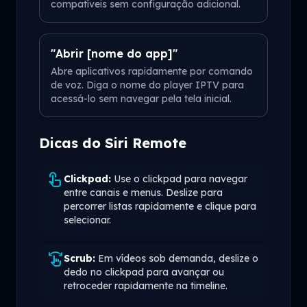
compatíveis sem configuração adicional.
"Abrir [nome do app]"
Abre aplicativos rapidamente por comando
de voz. Diga o nome do player IPTV para
acessá-lo sem navegar pela tela inicial.
Dicas do Siri Remote
touch_app
Clickpad:
Use o clickpad para navegar
entre canais e menus. Deslize para
percorrer listas rapidamente e clique para
selecionar.
swipe
Scrub:
Em vídeos sob demanda, deslize o
dedo no clickpad para avançar ou
retroceder rapidamente na timeline.